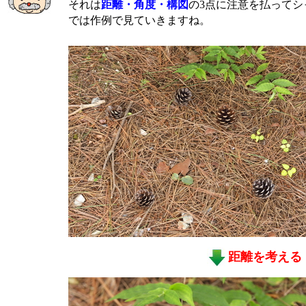
それは
距離・角度・構図
の3点に注意を払って
では作例で見ていきますね。
距離を考える