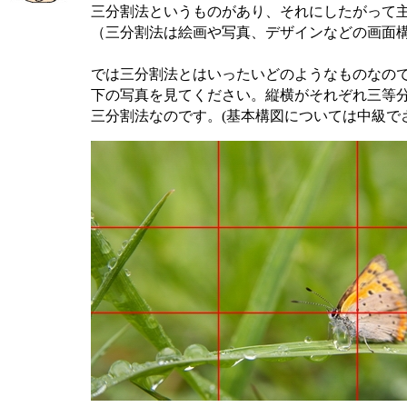
三分割法というものがあり、それにしたがって
（三分割法は絵画や写真、デザインなどの画面
では三分割法とはいったいどのようなものなの
下の写真を見てください。縦横がそれぞれ三等
三分割法なのです。(基本構図については中級で