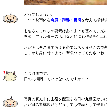
どうでしょうか。
１つの被写体を
角度・距離・構図
を考えて撮影
もちろんこれらの要素はあくまでも基本で、光
季節、フィルターの活用など他にも作品を仕上
ただ今はそこまで考える必要はありませんので基
しっかり身に付くように習慣づけてくださいね
１つ質問です。
日の丸構図っていけないんですか？？
写真の真ん中に主役を配置する日の丸構図がい
ただ日の丸構図だとどうしても作品として平凡